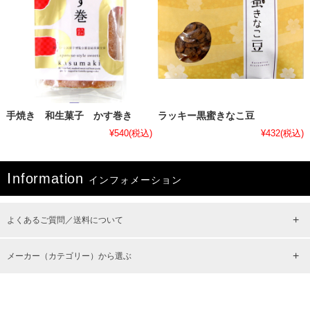
手焼き 和生菓子 かす巻き
ラッキー黒蜜きなこ豆
¥540
(税込)
¥432
(税込)
I
nformation
インフォメーション
よくあるご質問／送料について
メーカー（カテゴリー）から選ぶ