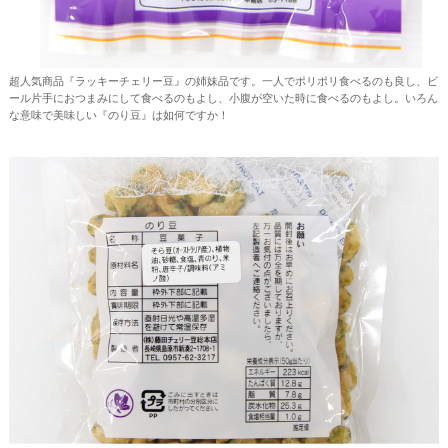
超人気商品『ラッキーチェリー豆』の姉妹品です。一人でポリポリ食べるのも良し、ビ
ール片手におつまみにして食べるのもよし、小腹が空いた時に食べるのもよし。いろん
な意味で美味しい『のり豆』は如何ですか！