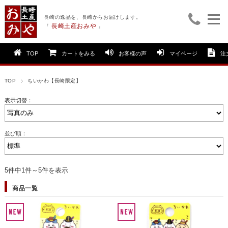
長崎の逸品を、長崎からお届けします。
長崎土産おみや
『
』
TOP
カートをみる
お客様の声
マイページ
注
TOP
ちいかわ【長崎限定】
表示切替：
並び順：
5件中1件～5件を表示
商品一覧