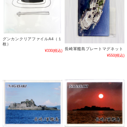
グンカンクリアファイルA4（１
枚）
長崎軍艦島プレートマグネット
¥330
(税込)
¥550
(税込)