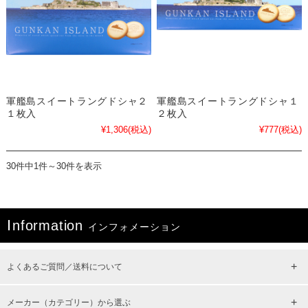
軍艦島スイートラングドシャ２
軍艦島スイートラングドシャ１
１枚入
２枚入
¥1,306
(税込)
¥777
(税込)
30件中1件～30件を表示
I
nformation
インフォメーション
よくあるご質問／送料について
メーカー（カテゴリー）から選ぶ