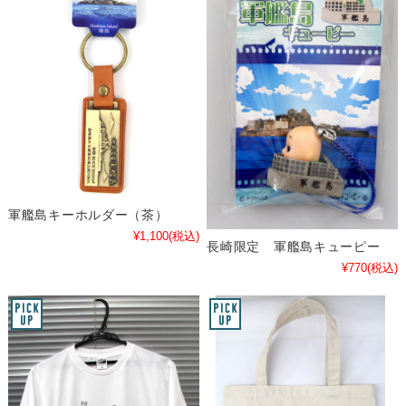
軍艦島キーホルダー（茶）
¥1,100
(税込)
長崎限定 軍艦島キューピー
¥770
(税込)