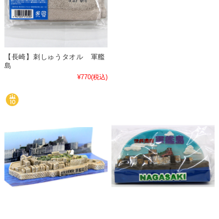
【長崎】刺しゅうタオル 軍艦
島
¥770
(税込)