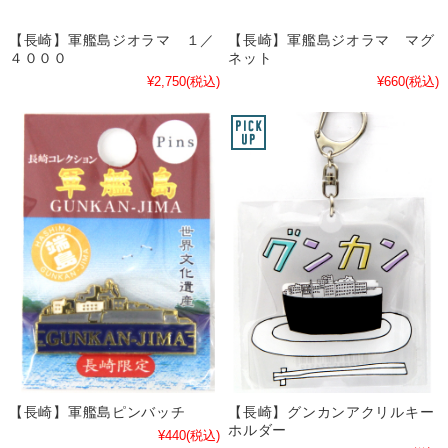
【長崎】軍艦島ジオラマ １／
【長崎】軍艦島ジオラマ マグ
４０００
ネット
¥2,750
(税込)
¥660
(税込)
【長崎】軍艦島ピンバッチ
【長崎】グンカンアクリルキー
ホルダー
¥440
(税込)