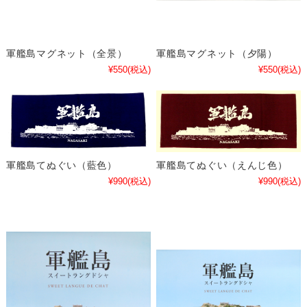
軍艦島マグネット（全景）
軍艦島マグネット（夕陽）
¥550
(税込)
¥550
(税込)
軍艦島てぬぐい（えんじ色）
軍艦島てぬぐい（藍色）
¥990
(税込)
¥990
(税込)