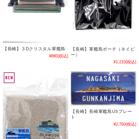
【長崎】３Dクリスタル軍艦島
【長崎】軍艦島ポーチ（ネイビ
ー）
¥880
(税込)
¥1,210
(税込)
【長崎】長崎軍艦島USプレー
ト
¥2,750
(税込)