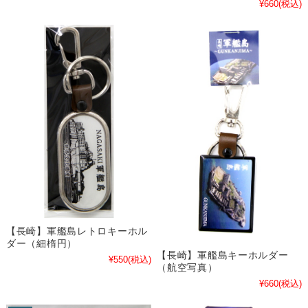
¥660
(税込)
【長崎】軍艦島レトロキーホル
ダー（細楕円）
【長崎】軍艦島キーホルダー
¥550
(税込)
（航空写真）
¥660
(税込)