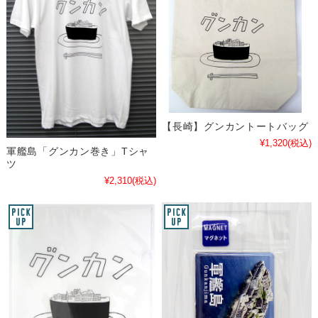
【長崎】グンカントートバッグ
¥1,320
(税込)
軍艦島「グンカン巻き」Tシャ
ツ
¥2,310
(税込)