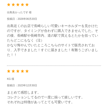
出島良かったです 様
投稿日：2026年06月20日
出島近くのお店で長崎らしい可愛いキーホルダーを見かけた
のですが、タイミングが合わずに購入できませんでした。そ
の後、長崎駅や長崎市内、道の駅で買えるとたかを括ってい
たらどこにもなく（泣）
かなり悔やんでいたところこちらのサイトで販売されてお
り、入手できました！すぐに届きました！有難うございまし
た！！
KG 様
投稿日：2023年12月30日
まとめて感想します。
コレクションしてるので一度に揃って嬉しいです。
それぞれは特徴があってとても可愛いです。