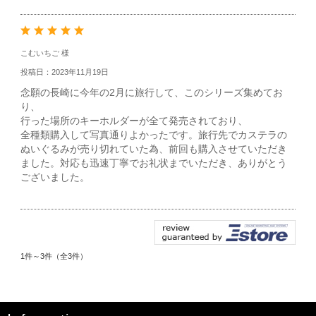
こむいちご 様
投稿日：2023年11月19日
念願の長崎に今年の2月に旅行して、このシリーズ集めてお
り、
行った場所のキーホルダーが全て発売されており、
全種類購入して写真通りよかったです。旅行先でカステラの
ぬいぐるみが売り切れていた為、前回も購入させていただき
ました。対応も迅速丁寧でお礼状までいただき、ありがとう
ございました。
1件～3件（全3件）