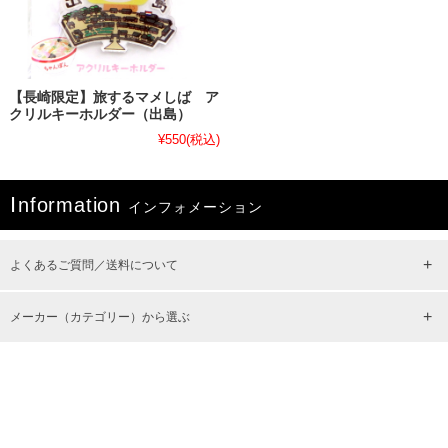
【長崎限定】旅するマメしば ア
クリルキーホルダー（出島）
¥550
(税込)
I
nformation
インフォメーション
よくあるご質問／送料について
メーカー（カテゴリー）から選ぶ