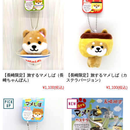
【長崎限定】旅するマメしば（長
【長崎限定】旅するマメしば（カ
崎ちゃんぽん）
ステラバージョン）
¥1,100
(税込)
¥1,100
(税込)