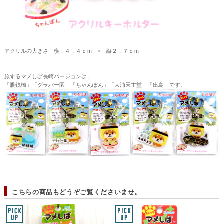
アクリルの大きさ 横：４．４ｃｍ × 縦２．７ｃｍ
旅するマメしば長崎バージョンは、
「眼鏡橋」「グラバー園」「ちゃんぽん」「大浦天主堂」「出島」です。
こちらの商品もどうぞご覧くださいませ。