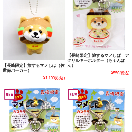
【長崎限定】旅するマメしば ア
クリルキーホルダー（ちゃんぽ
ん）
【長崎限定】旅するマメしば（佐
世保バーガー）
¥550
(税込)
¥1,100
(税込)