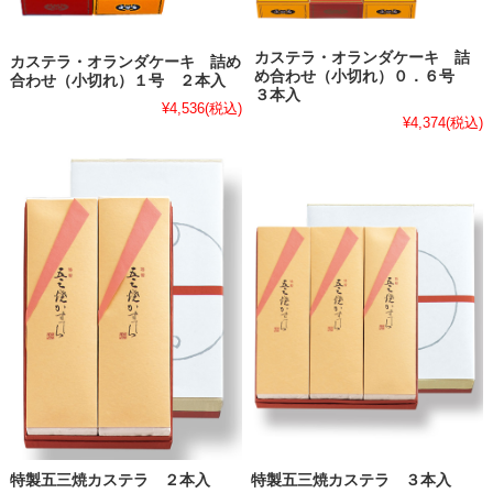
カステラ・オランダケーキ 詰
カステラ・オランダケーキ 詰め
め合わせ（小切れ）０．６号
合わせ（小切れ）１号 ２本入
３本入
¥4,536
(税込)
¥4,374
(税込)
特製五三焼カステラ ２本入
特製五三焼カステラ ３本入