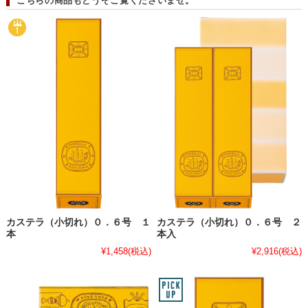
こちらの商品もどうぞご覧くださいませ。
カステラ（小切れ）０．６号 １
カステラ（小切れ）０．６号 ２
本
本入
¥1,458
(税込)
¥2,916
(税込)