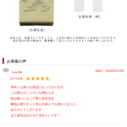
お客様の声
投稿日：
2026年06月28日
Yuka B様
おすすめ度：
何年にも渡りお世話になっております。
この度も久しぶりにも関わらず
急な願いにもご丁寧に対応頂き
梱包お便りホッと安心出来とても助かりました。
ありがとうございます。
また是非注文させて頂きたいです！