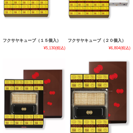
フクサヤキューブ（１５個入）
フクサヤキューブ（２０個入）
¥5,130
(税込)
¥6,804
(税込)