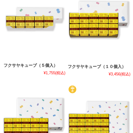
フクサヤキューブ（５個入）
フクサヤキューブ（１０個入）
¥1,755
(税込)
¥3,456
(税込)