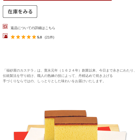
返品についての詳細はこちら
5.0
(21件)
「福砂屋のカステラ」は、寛永元年（１６２４年）創業以来、今日まで永きにわたり、
伝統製法を守り続け、職人の熟練の技によって、丹精込めて焼き上げる
手づくりならではの、しっとりとした味わいをお届けいたします。