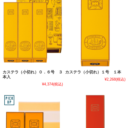
カステラ（小切れ）０．６号 ３
カステラ（小切れ）１号 １本
本入
¥2,268
(税込)
¥4,374
(税込)