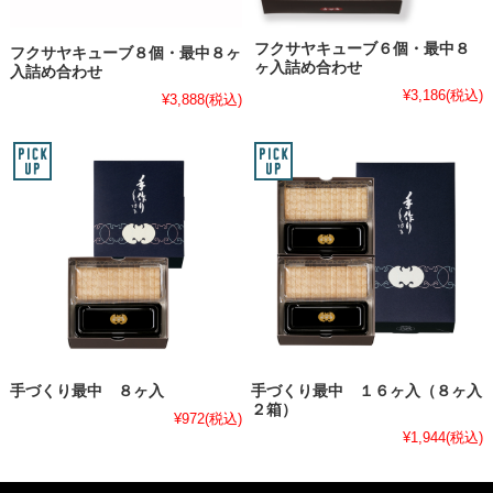
フクサヤキューブ６個・最中８
フクサヤキューブ８個・最中８ヶ
ヶ入詰め合わせ
入詰め合わせ
¥3,186
(税込)
¥3,888
(税込)
手づくり最中 ８ヶ入
手づくり最中 １６ヶ入（８ヶ入
２箱）
¥972
(税込)
¥1,944
(税込)