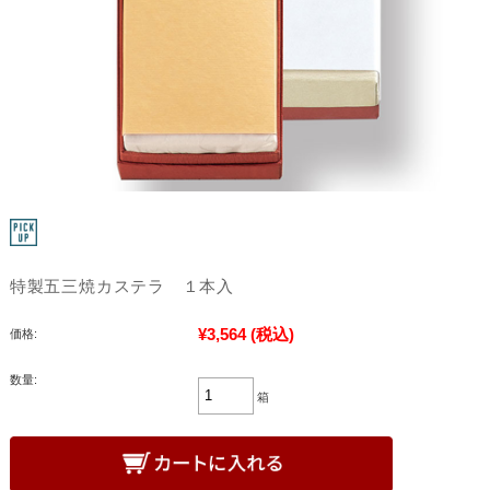
特製五三焼カステラ １本入
¥3,564
(税込)
価格:
数量:
箱