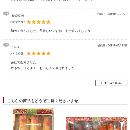
投稿日：
2013年12月05日
Sue5963様
おすすめ度：
初めて食べました、美味しいですね、また頼みましょう。
投稿日：
2013年09月13日
うり様
おすすめ度：
会社で配りました。
数もちょうどよく、おいしくて喜ばれました。
こちらの商品もどうぞご覧くださいませ。