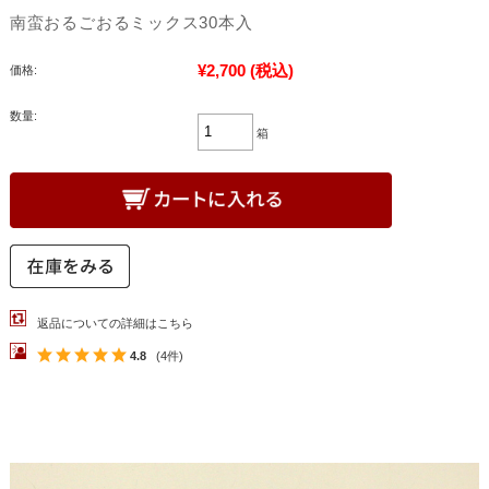
南蛮おるごおるミックス30本入
¥2,700
(税込)
価格:
数量:
箱
返品についての詳細はこちら
4.8
(4件)