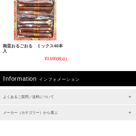
南蛮おるごおる ミックス40本
入
¥3,600
(税込)
I
nformation
インフォメーション
よくあるご質問／送料について
メーカー（カテゴリー）から選ぶ