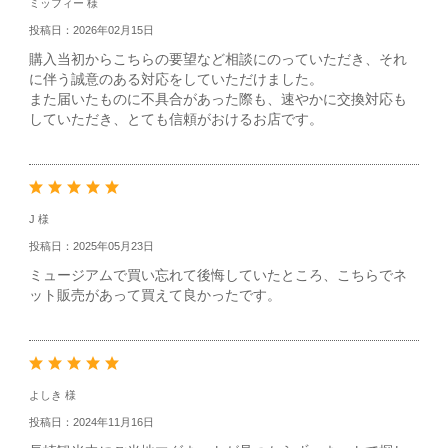
ミッフィー 様
投稿日：2026年02月15日
購入当初からこちらの要望など相談にのっていただき、それ
に伴う誠意のある対応をしていただけました。
また届いたものに不具合があった際も、速やかに交換対応も
していただき、とても信頼がおけるお店です。
J 様
投稿日：2025年05月23日
ミュージアムで買い忘れて後悔していたところ、こちらでネ
ット販売があって買えて良かったです。
よしき 様
投稿日：2024年11月16日