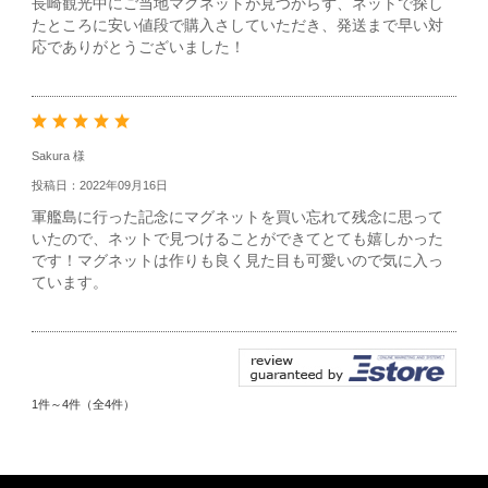
長崎観光中にご当地マグネットが見つからず、ネットで探し
たところに安い値段で購入さしていただき、発送まで早い対
応でありがとうございました！
Sakura 様
投稿日：2022年09月16日
軍艦島に行った記念にマグネットを買い忘れて残念に思って
いたので、ネットで見つけることができてとても嬉しかった
です！マグネットは作りも良く見た目も可愛いので気に入っ
ています。
1件～4件（全4件）