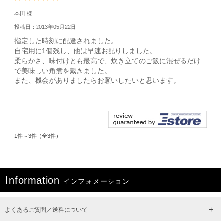
本田 様
投稿日：2013年05月22日
指定した時刻に配達されました。
自宅用に1個残し、他は早速お配りしました。
柔らかさ、味付けとも最高で、炊き立てのご飯に混ぜるだけ
で美味しい角煮を戴きました。
また、機会がありましたらお願いしたいと思います。
1件～3件（全3件）
I
nformation
インフォメーション
よくあるご質問／送料について