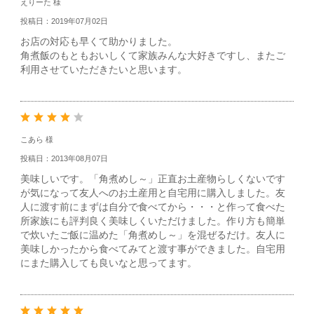
えりーた 様
投稿日：2019年07月02日
お店の対応も早くて助かりました。
角煮飯のもともおいしくて家族みんな大好きですし、またご
利用させていただきたいと思います。
こあら 様
投稿日：2013年08月07日
美味しいです。「角煮めし～」正直お土産物らしくないです
が気になって友人へのお土産用と自宅用に購入しました。友
人に渡す前にまずは自分で食べてから・・・と作って食べた
所家族にも評判良く美味しくいただけました。作り方も簡単
で炊いたご飯に温めた「角煮めし～」を混ぜるだけ。友人に
美味しかったから食べてみてと渡す事ができました。自宅用
にまた購入しても良いなと思ってます。